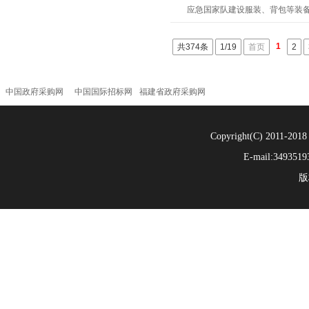
应急国家队建设服装、背包等装
1
共374条
1/19
首页
2
中国政府采购网
中国国际招标网
福建省政府采购网
Copyright(C) 201
E-mail:34
版